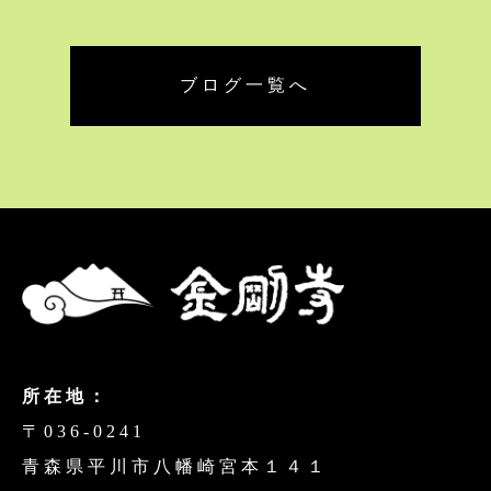
ブログ一覧へ
所在地：
〒036-0241
青森県平川市八幡崎宮本１４１