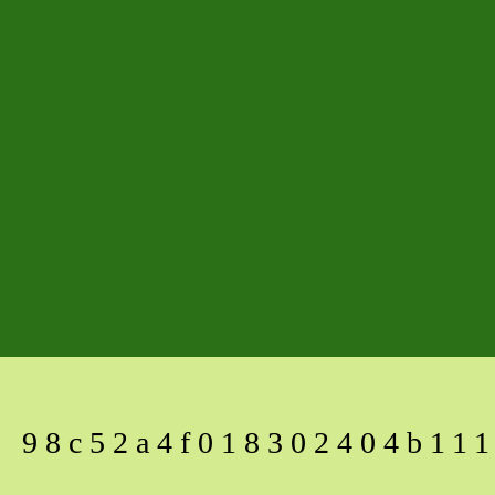
98c52a4f018302404b111