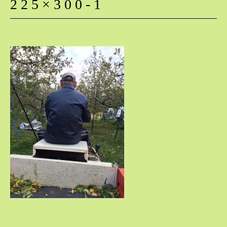
225×300-1