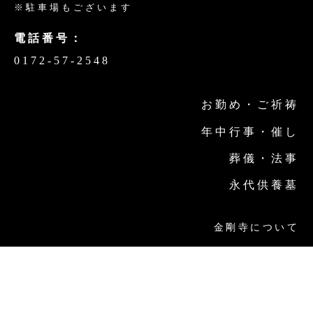
※駐車場もございます
電話番号：
0172-57-2548
お勤め・ご祈祷
年中行事・催し
葬儀・法事
永代供養墓
金剛寺について
金剛寺の取り組み
交通案内
お問い合わせ