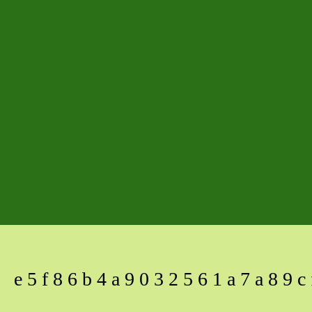
e5f86b4a9032561a7a89c