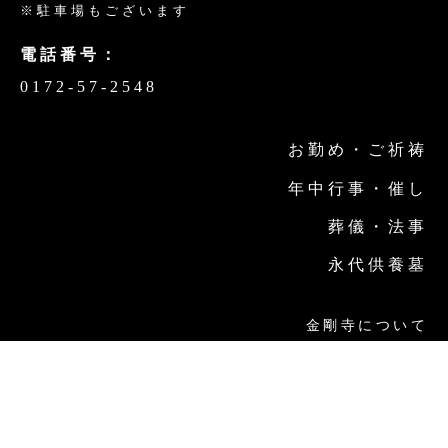
※駐車場もございます
電話番号：
0172-57-2548
お勤め・ご祈祷
年中行事・催し
葬儀・法事
永代供養墓
金剛寺について
金剛寺の取り組み
交通案内
お問い合わせ