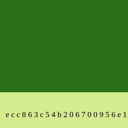
ecc863c54b206700956e1