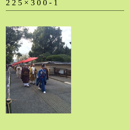
225×300-1