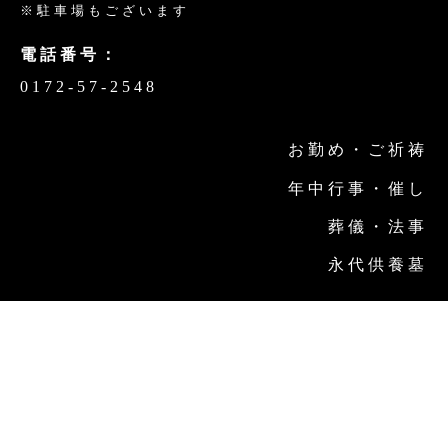
※駐車場もございます
電話番号：
0172-57-2548
お勤め・ご祈祷
年中行事・催し
葬儀・法事
永代供養墓
金剛寺について
金剛寺の取り組み
交通案内
お問い合わせ