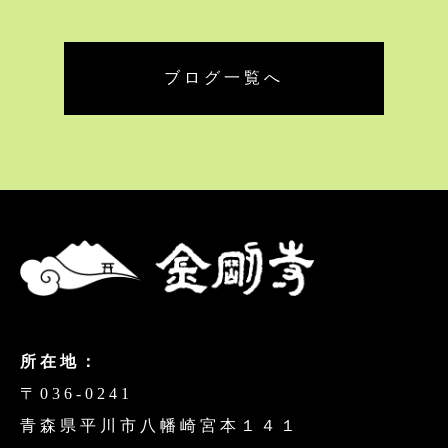
ブログ一覧へ
所在地：
〒036-0241
青森県平川市八幡崎宮本１４１