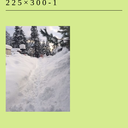
225×300-1