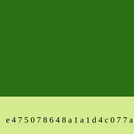
e475078648a1a1d4c077a