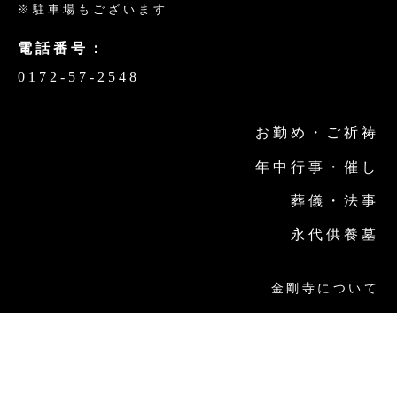
※駐車場もございます
電話番号：
0172-57-2548
お勤め・ご祈祷
年中行事・催し
葬儀・法事
永代供養墓
金剛寺について
金剛寺の取り組み
交通案内
お問い合わせ