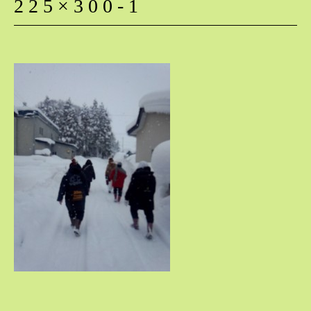
225×300-1