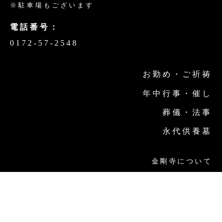
※駐車場もございます
電話番号：
0172-57-2548
お勤め・ご祈祷
年中行事・催し
葬儀・法事
永代供養墓
金剛寺について
金剛寺の取り組み
交通案内
お問い合わせ