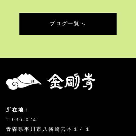
ブログ一覧へ
所在地：
〒036-0241
青森県平川市八幡崎宮本１４１