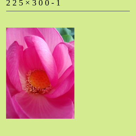
225×300-1