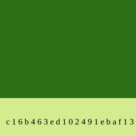
c16b463ed102491ebaf13